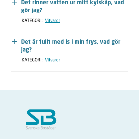
Det rinner vatten ur mitt kylskåp, vad
gör jag?
KATEGORI:
Vitvaror
Det är fullt med is i min frys, vad gör
jag?
KATEGORI:
Vitvaror