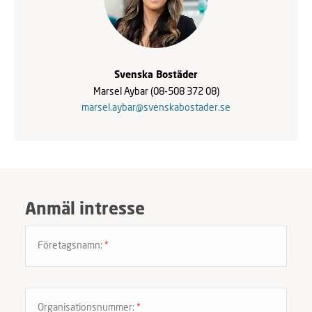
Svenska Bostäder
Marsel Aybar
(08-508 372 08)
marsel.aybar@svenskabostader.se
Anmäl intresse
Företagsnamn:
*
Organisationsnummer:
*