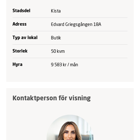
Kista
Stadsdel
Edvard Griegsgången 18A
Adress
Butik
Typ av lokal
50 kvm
Storlek
9 583 kr / mån
Hyra
Kontaktperson för visning