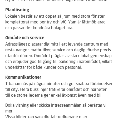
Planlösning
Lokalen består av ett öppet säljrum med stora fönster,
kompletterat med pentry och WC. Ytan är lättmöblerad
och passar det kundnära bolaget bra.
Område och service
Adressläget placerar dig mitt i ett levande centrum med
restauranger, matbutiker, service och daglig rörelse precis
utanför dörren. Området präglas av stark lokal gemenskap
och erbjuder god tillgång till parkering i närområdet, vilket
underlättar för både kunder och personal.
Kommunikationer
T‑banan nås på några minuter och ger snabba förbindelser
till city. Flera busslinjer trafikerar området och närheten
till de större lederna ger enkel åtkomst även med bil.
Boka visning eller skicka intresseanmälan så berättar vi
mer.
Vissa bilder kan vara digitalt redigerade eller