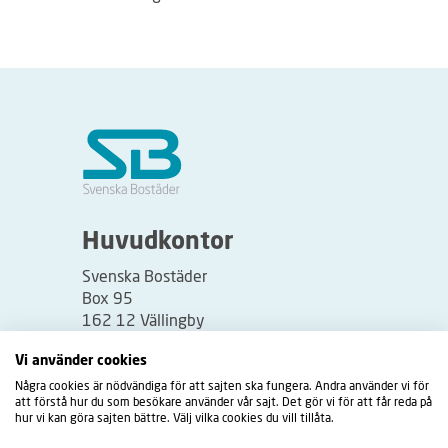
Huvudkontor
Svenska Bostäder
Box 95
162 12 Vällingby
Besöksadress:
Vi använder cookies
Vällingbyplan 2
Några cookies är nödvändiga för att sajten ska fungera. Andra använder vi för
att förstå hur du som besökare använder vår sajt. Det gör vi för att får reda på
hur vi kan göra sajten bättre. Välj vilka cookies du vill tillåta.