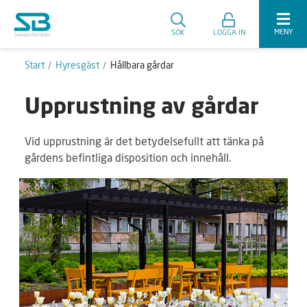
MENY
SÖK
LOGGA IN
Start
Hyresgäst
Hållbara gårdar
Upprustning av gårdar
Vid upprustning är det betydelsefullt att tänka på
gårdens befintliga disposition och innehåll.