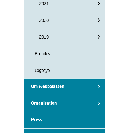
2021
2020
2019
Bildarkiv
Logotyp
Om webbplatsen
Organisation
Press