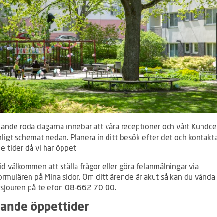
nde röda dagarna innebär att våra receptioner och vårt Kundce
ligt schemat nedan. Planera in ditt besök efter det och kontakta
e tider då vi har öppet.
tid välkommen att ställa frågor eller göra felanmälningar via
rmulären på Mina sidor. Om ditt ärende är akut så kan du vända d
tsjouren på telefon 08-662 70 00.
ande öppettider