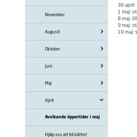
30 april
1 maj: s
November
8 maj: 0
9 maj: s
10 maj: 
Augusti
Oktober
Juni
Maj
April
Avvikande öppettider i maj
Hjälp oss att bli bättre!