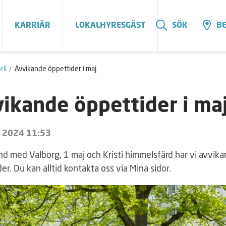
KARRIÄR
LOKALHYRESGÄST
SÖK
BE
ril
Avvikande öppettider i maj
ikande öppettider i ma
l 2024 11:53
nd med Valborg, 1 maj och Kristi himmelsfärd har vi avvik
er. Du kan alltid kontakta oss via Mina sidor.