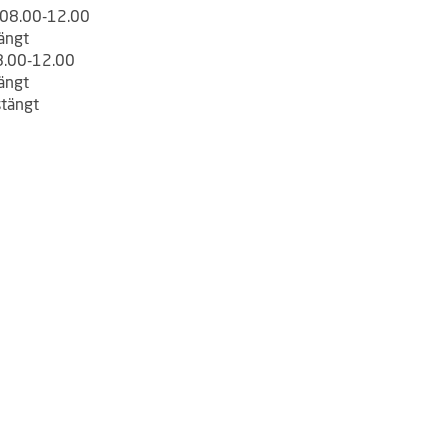
: 08.00-12.00
tängt
8.00-12.00
tängt
stängt