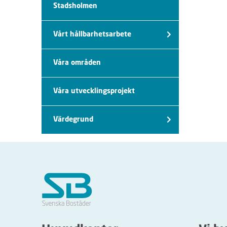
Stadsholmen
Vårt hållbarhetsarbete
Våra områden
Våra utvecklingsprojekt
Värdegrund