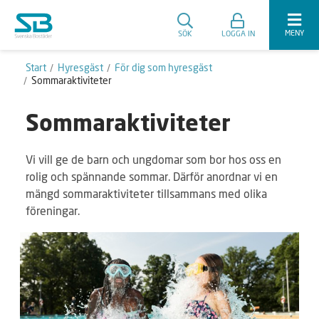
MENY
SÖK
LOGGA IN
Start
Hyresgäst
För dig som hyresgäst
Sommaraktiviteter
Sommaraktiviteter
Vi vill ge de barn och ungdomar som bor hos oss en
rolig och spännande sommar. Därför anordnar vi en
mängd sommaraktiviteter tillsammans med olika
föreningar.