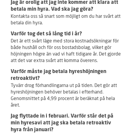
Jag är orolig att jag inte kommer att klara att
betala min hyra. Vad ska jag göra?
Kontakta oss så snart som möjligt om du har svårt att
betala din hyra.
Varför tog det så lång tid i år?
Det är ett svårt läge med stora kostnadsökningar för
både hushåll och för oss bostadsbolag, vilket gör
höjningen högre än vad vi haft tidigare år. Det gjorde
att det var extra svårt att komma överens.
Varför måste jag betala hyreshöjningen
retroaktivt?
Tyvärr drog förhandlingarna ut på tiden. Det gör att
hyreshöjningen behöver betalas i efterhand.
Genomsnittet på 4,99 procent är beräknat på hela
året.
Jag flyttade in i februari. Varför står det på
min hyresavi att jag ska betala retroaktiv
hyra från januari?