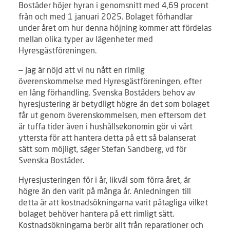
Bostäder höjer hyran i genomsnitt med 4,69 procent
från och med 1 januari 2025. Bolaget förhandlar
under året om hur denna höjning kommer att fördelas
mellan olika typer av lägenheter med
Hyresgästföreningen.
– Jag är nöjd att vi nu nått en rimlig
överenskommelse med Hyresgästföreningen, efter
en lång förhandling. Svenska Bostäders behov av
hyresjustering är betydligt högre än det som bolaget
får ut genom överenskommelsen, men eftersom det
är tuffa tider även i hushållsekonomin gör vi vårt
yttersta för att hantera detta på ett så balanserat
sätt som möjligt, säger Stefan Sandberg, vd för
Svenska Bostäder.
Hyresjusteringen för i år, likväl som förra året, är
högre än den varit på många år. Anledningen till
detta är att kostnadsökningarna varit påtagliga vilket
bolaget behöver hantera på ett rimligt sätt.
Kostnadsökningarna berör allt från reparationer och