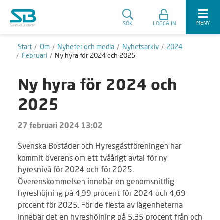
MENY
SÖK
LOGGA IN
Start
Om
Nyheter och media
Nyhetsarkiv
2024
Februari
Ny hyra för 2024 och 2025
Ny hyra för 2024 och
2025
27 februari 2024 13:02
Svenska Bostäder och Hyresgästföreningen har
kommit överens om ett tvåårigt avtal för ny
hyresnivå för 2024 och för 2025.
Överenskommelsen innebär en genomsnittlig
hyreshöjning på 4,99 procent för 2024 och 4,69
procent för 2025. För de flesta av lägenheterna
innebär det en hyreshöjning på 5,35 procent från och