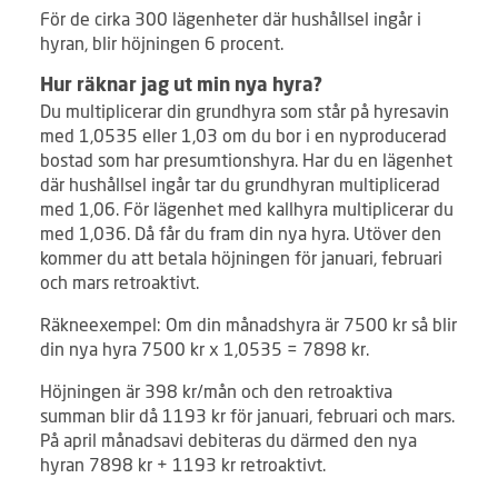
För de cirka 300 lägenheter där hushållsel ingår i
hyran, blir höjningen 6 procent.
Hur räknar jag ut min nya hyra?
Du multiplicerar din grundhyra som står på hyresavin
med 1,0535 eller 1,03 om du bor i en nyproducerad
bostad som har presumtionshyra. Har du en lägenhet
där hushållsel ingår tar du grundhyran multiplicerad
med 1,06. För lägenhet med kallhyra multiplicerar du
med 1,036. Då får du fram din nya hyra. Utöver den
kommer du att betala höjningen för januari, februari
och mars retroaktivt.
Räkneexempel: Om din månadshyra är 7500 kr så blir
din nya hyra 7500 kr x 1,0535 = 7898 kr.
Höjningen är 398 kr/mån och den retroaktiva
summan blir då 1193 kr för januari, februari och mars.
På april månadsavi debiteras du därmed den nya
hyran 7898 kr + 1193 kr retroaktivt.