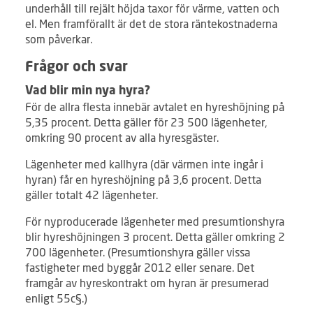
underhåll till rejält höjda taxor för värme, vatten och
el. Men framförallt är det de stora räntekostnaderna
som påverkar.
Frågor och svar
Vad blir min nya hyra?
För de allra flesta innebär avtalet en hyreshöjning på
5,35 procent. Detta gäller för 23 500 lägenheter,
omkring 90 procent av alla hyresgäster.
Lägenheter med kallhyra (där värmen inte ingår i
hyran) får en hyreshöjning på 3,6 procent. Detta
gäller totalt 42 lägenheter.
För nyproducerade lägenheter med presumtionshyra
blir hyreshöjningen 3 procent. Detta gäller omkring 2
700 lägenheter. (Presumtionshyra gäller vissa
fastigheter med byggår 2012 eller senare. Det
framgår av hyreskontrakt om hyran är presumerad
enligt 55c§.)