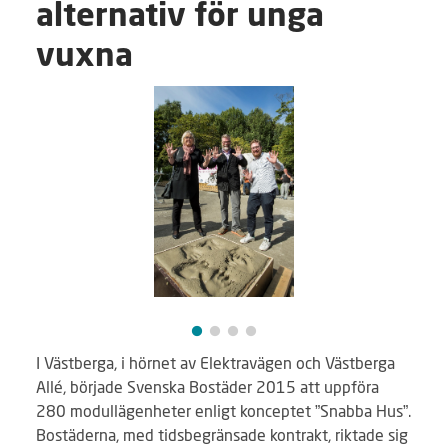
alternativ för unga
vuxna
I Västberga, i hörnet av Elektravägen och Västberga
Allé, började Svenska Bostäder 2015 att uppföra
280 modullägenheter enligt konceptet ”Snabba Hus”.
Bostäderna, med tidsbegränsade kontrakt, riktade sig