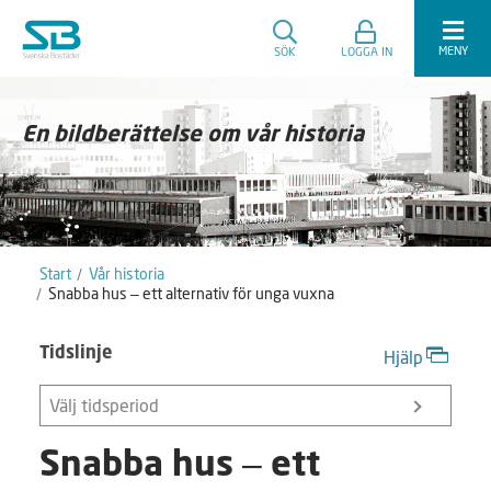
MENY
SÖK
LOGGA IN
En bildberättelse om vår historia
Start
Vår historia
Snabba hus – ett alternativ för unga vuxna
Tidslinje
Hjälp
Välj tidsperiod
Snabba hus – ett