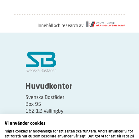
Innehåll och research av:
S
å
h
ä
r
f
u
Huvudkontor
n
Svenska Bostäder
g
Box 95
e
162 12 Vällingby
r
Besöksadress:
Vi använder cookies
a
Vällingbyplan 2
Några cookies är nödvändiga för att sajten ska fungera. Andra använder vi för
r
att förstå hur du som besökare använder vår sajt. Det gör vi för att får reda på