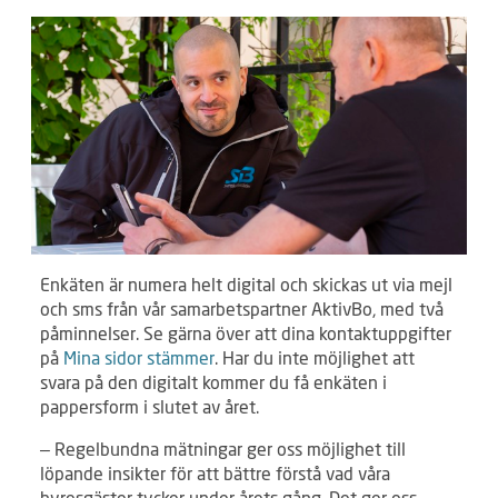
Enkäten är numera helt digital och skickas ut via mejl
och sms från vår samarbetspartner AktivBo, med två
påminnelser. Se gärna över att dina kontaktuppgifter
på
Mina sidor stämmer
. Har du inte möjlighet att
svara på den digitalt kommer du få enkäten i
pappersform i slutet av året.
– Regelbundna mätningar ger oss möjlighet till
löpande insikter för att bättre förstå vad våra
hyresgäster tycker under årets gång. Det ger oss