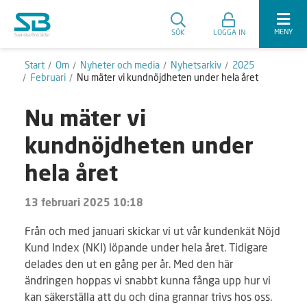
MENY
SÖK
LOGGA IN
Start
Om
Nyheter och media
Nyhetsarkiv
2025
Februari
Nu mäter vi kundnöjdheten under hela året
Nu mäter vi
kundnöjdheten under
hela året
13 februari 2025 10:18
Från och med januari skickar vi ut vår kundenkät Nöjd
Kund Index (NKI) löpande under hela året. Tidigare
delades den ut en gång per år. Med den här
ändringen hoppas vi snabbt kunna fånga upp hur vi
kan säkerställa att du och dina grannar trivs hos oss.