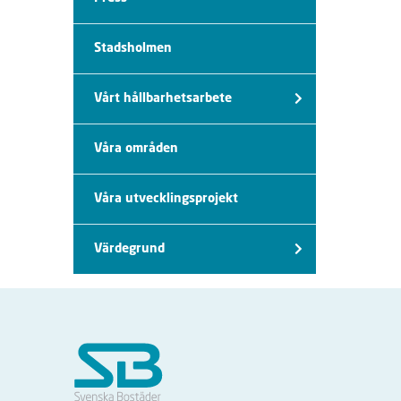
Stadsholmen
Vårt hållbarhetsarbete
Våra områden
Våra utvecklingsprojekt
Värdegrund