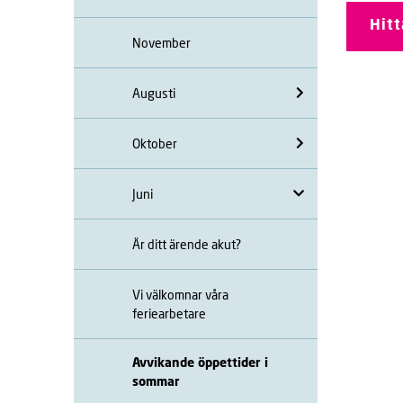
Hitt
November
Augusti
Oktober
Juni
Är ditt ärende akut?
Vi välkomnar våra
feriearbetare
Avvikande öppettider i
sommar