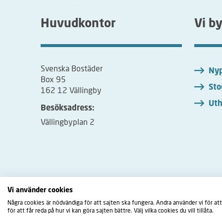
Huvudkontor
Vi b
Svenska Bostäder
Nyp
Box 95
Sto
162 12 Vällingby
Uth
Besöksadress:
Vällingbyplan 2
Vi använder cookies
Några cookies är nödvändiga för att sajten ska fungera. Andra använder vi för att
Fac
för att får reda på hur vi kan göra sajten bättre. Välj vilka cookies du vill tillåta.