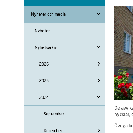
Nyheter och media
Nyheter
Nyhetsarkiv
2026
2025
2024
De avvik
September
nycklar, 
Övriga k
December