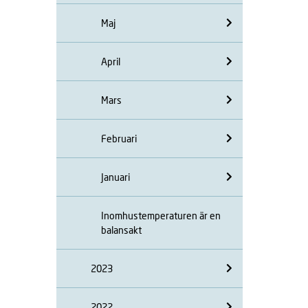
Maj
April
Mars
Februari
Januari
Inomhustemperaturen är en
balansakt
2023
2022