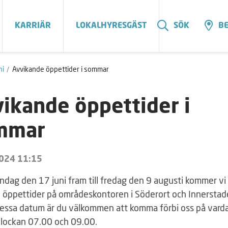
KARRIÄR
LOKALHYRESGÄST
SÖK
BE
ni
Avvikande öppettider i sommar
ikande öppettider i
mmar
2024 11:15
ndag den 17 juni fram till fredag den 9 augusti kommer vi
 öppettider på områdeskontoren i Söderort och Innerstad
essa datum är du välkommen att komma förbi oss på vard
klockan 07.00 och 09.00.