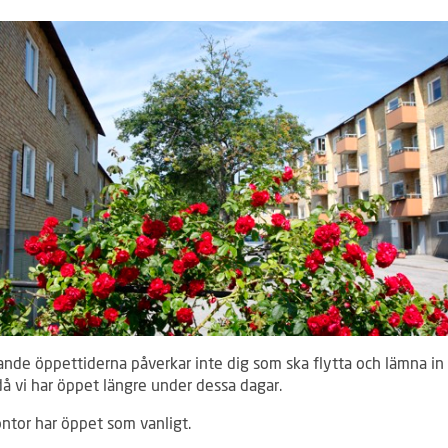
ande öppettiderna påverkar inte dig som ska flytta och lämna in
då vi har öppet längre under dessa dagar.
ontor har öppet som vanligt.