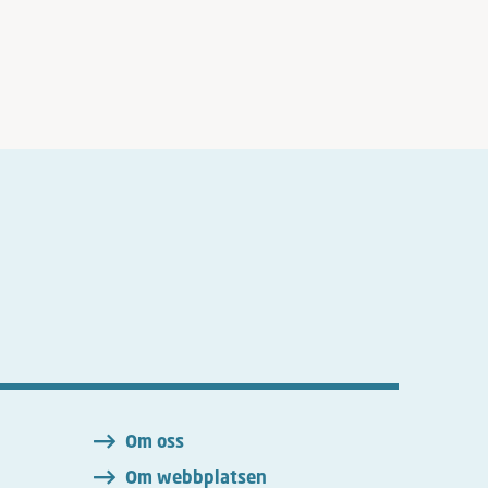
n
Om oss
Om webbplatsen