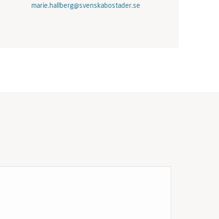
marie.hallberg@svenskabostader.se