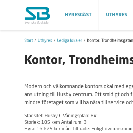
HYRESGÄST
UTHYRES
Start
Uthyres
Lediga lokaler
Kontor, Trondheimsgatan
Kontor, Trondheims
Modern och välkomnande kontorslokal med egen
anslutning till Husby centrum. Ett smidigt och f
mindre företaget som vill ha nära till service 
Stadsdel: Husby C Våningsplan: BV
Storlek: 105 kvm Antal rum: 3
Hyra: 16 625 kr / mån Tillträde: Enligt överenskom