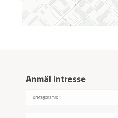
Anmäl intresse
Företagsnamn:
*