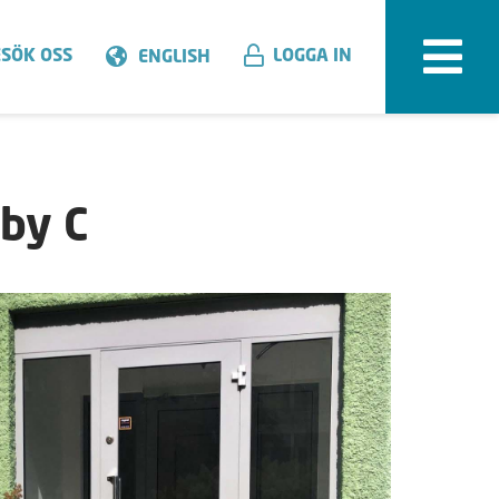
SÖK OSS
LOGGA IN
ENGLISH
by C