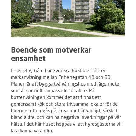
Boende som motverkar
ensamhet
I Hässelby Gård har Svenska Bostäder fått en
markanvisning mellan Friherregatan 43 och 53.
Planen är att bygga två våningshus med lägenheter
som är speciellt anpassade för äldre. På
bottenvåningen kommer det att finnas ett
gemensamt kök och stora trivsamma lokaler för de
boende att umgås på. Ensamhet är vanligt, särskilt
bland äldre, och kan ha negativa inverkningar på vår
hälsa. I det här huset hoppas vi att hyresgästerna vill
lära känna varandra.