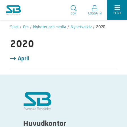
MENY
SÖK
LOGGA IN
Start
Om
Nyheter och media
Nyhetsarkiv
2020
2020
April
Huvudkontor