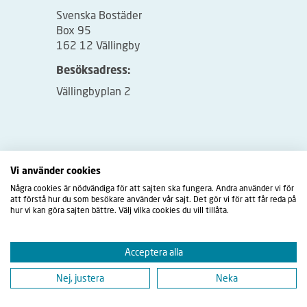
Svenska Bostäder
Box 95
162 12 Vällingby
Besöksadress:
Vällingbyplan 2
Vi använder cookies
Några cookies är nödvändiga för att sajten ska fungera. Andra använder vi för
att förstå hur du som besökare använder vår sajt. Det gör vi för att får reda på
hur vi kan göra sajten bättre. Välj vilka cookies du vill tillåta.
Acceptera alla
Nej, justera
Neka