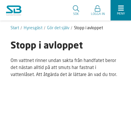
MENY
SÖK
LOGGA IN
Start
Hyresgäst
Gör det själv
Stopp i avloppet
Stopp i avloppet
Om vattnet rinner undan sakta från handfatet beror
det nästan alltid på att smuts har fastnat i
vattenlåset. Att åtgärda det är lättare än vad du tror.