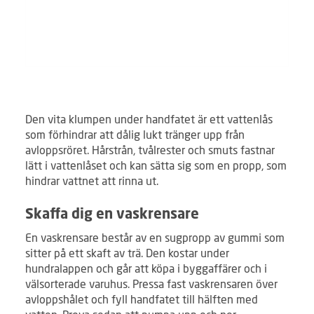
Den vita klumpen under handfatet är ett vattenlås
som förhindrar att dålig lukt tränger upp från
avloppsröret. Hårstrån, tvålrester och smuts fastnar
lätt i vattenlåset och kan sätta sig som en propp, som
hindrar vattnet att rinna ut.
Skaffa dig en vaskrensare
En vaskrensare består av en sugpropp av gummi som
sitter på ett skaft av trä. Den kostar under
hundralappen och går att köpa i byggaffärer och i
välsorterade varuhus. Pressa fast vaskrensaren över
avloppshålet och fyll handfatet till hälften med