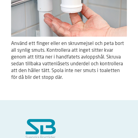
Använd ett finger eller en skruvmejsel och peta bort
all synlig smuts. Kontrollera att inget sitter kvar
genom att titta ner i handfatets avloppshål. Skruva
sedan tillbaka vattenlåsets underdel och kontrollera
att den håller tätt. Spola inte ner smuts i toaletten
för då blir det stopp där.