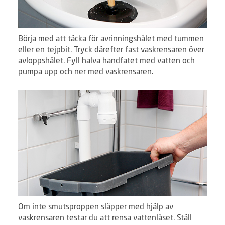
Börja med att täcka för avrinningshålet med tummen
eller en tejpbit. Tryck därefter fast vaskrensaren över
avloppshålet. Fyll halva handfatet med vatten och
pumpa upp och ner med vaskrensaren.
Om inte smutsproppen släpper med hjälp av
vaskrensaren testar du att rensa vattenlåset. Ställ