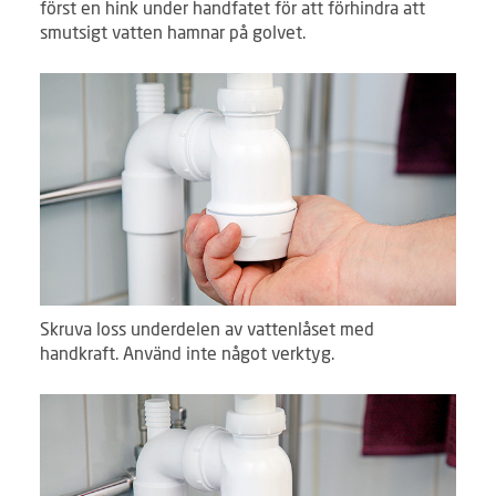
först en hink under handfatet för att förhindra att
smutsigt vatten hamnar på golvet.
Skruva loss underdelen av vattenlåset med
handkraft. Använd inte något verktyg.