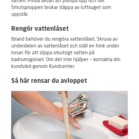
vatten. Prova sedan att pumpa upp och ner.
Smutsproppen brukar släppa av luftsuget som
uppstår.
Rengör vattenlåset
Ibland behöver du rengöra vattenlåset. Skruva av
underdelen av vattenlåset och ställ en hink under
innan för att slippa smutsigt vatten på
badrumsgolvet. Om det inte hjälper – kontakta din
kundvärd genom Kundcenter.
Så här rensar du avloppet