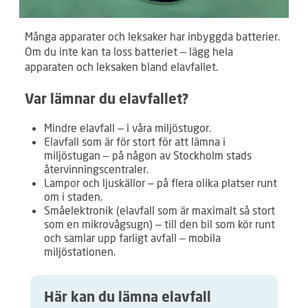
Många apparater och leksaker har inbyggda batterier.
Om du inte kan ta loss batteriet – lägg hela
apparaten och leksaken bland elavfallet.
Var lämnar du elavfallet?
Mindre elavfall – i våra miljöstugor.
Elavfall som är för stort för att lämna i
miljöstugan – på någon av Stockholm stads
återvinningscentraler.
Lampor och ljuskällor – på flera olika platser runt
om i staden.
Småelektronik (elavfall som är maximalt så stort
som en mikrovågsugn) – till den bil som kör runt
och samlar upp farligt avfall – mobila
miljöstationen.
Här kan du lämna elavfall