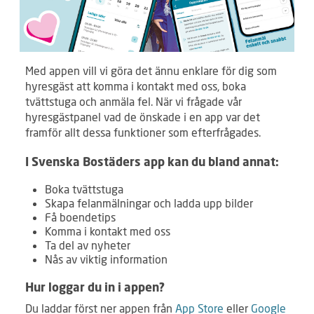
Med appen vill vi göra det ännu enklare för dig som
hyresgäst att komma i kontakt med oss, boka
tvättstuga och anmäla fel. När vi frågade vår
hyresgästpanel vad de önskade i en app var det
framför allt dessa funktioner som efterfrågades.
I Svenska Bostäders app kan du bland annat:
Boka tvättstuga
Skapa felanmälningar och ladda upp bilder
Få boendetips
Komma i kontakt med oss
Ta del av nyheter
Nås av viktig information
Hur loggar du in i appen?
Du laddar först ner appen från
App Store
eller
Google