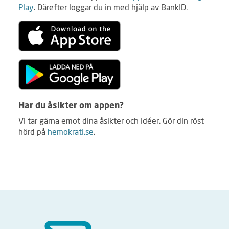
Play
. Därefter loggar du in med hjälp av BankID.
Har du åsikter om appen?
Vi tar gärna emot dina åsikter och idéer. Gör din röst
hörd på
hemokrati.se
.