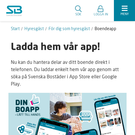
MENY
SÖK
LOGGA IN
Start
Hyresgäst
För dig som hyresgäst
Boendeapp
Ladda hem vår app!
Nu kan du hantera delar av ditt boende direkt i
telefonen. Du laddar enkelt hem vår app genom att
söka på Svenska Bostäder i App Store eller Google
Play.