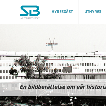
HYRESGÄST
UTHYRES
En bildberättelse om vår histori