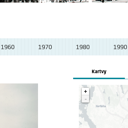
1960
1970
1980
1990
Kartvy
+
-