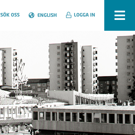
SÖK OSS
LOGGA IN
ENGLISH