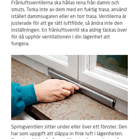
Frånluftsventilerna ska hållas rena från damm och
smuts. Torka inte av dem med en fuktig trasa, använd
istället dammsugaren eller en torr trasa. Ventilerna är
justerade för att ge rätt luftflöde, så ändra inte den
inställningen. En frånluftsventil ska aldrig täckas över
för då upphör ventilationen i din lägenhet att
fungera.
Springventilen sitter under eller över ett fönster. Den
har som uppgift att släppa in frisk luft i lägenheten.