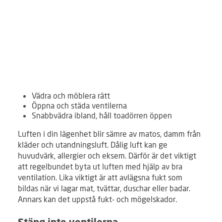
Vädra och möblera rätt
Öppna och städa ventilerna
Snabbvädra ibland, håll toadörren öppen
Luften i din lägenhet blir sämre av matos, damm från
kläder och utandningsluft. Dålig luft kan ge
huvudvärk, allergier och eksem. Därför är det viktigt
att regelbundet byta ut luften med hjälp av bra
ventilation. Lika viktigt är att avlägsna fukt som
bildas när vi lagar mat, tvättar, duschar eller badar.
Annars kan det uppstå fukt- och mögelskador.