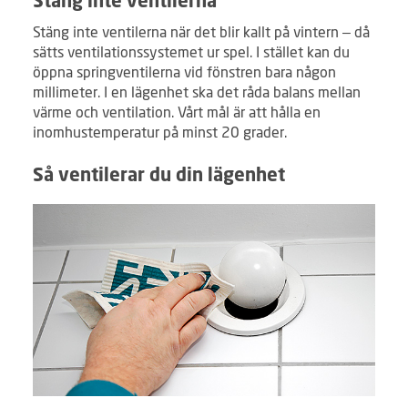
Stäng inte ventilerna
Stäng inte ventilerna när det blir kallt på vintern – då
sätts ventilationssystemet ur spel. I stället kan du
öppna springventilerna vid fönstren bara någon
millimeter. I en lägenhet ska det råda balans mellan
värme och ventilation. Vårt mål är att hålla en
inomhustemperatur på minst 20 grader.
Så ventilerar du din lägenhet