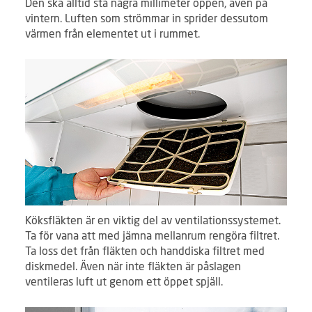
Den ska alltid stå några millimeter öppen, även på
vintern. Luften som strömmar in sprider dessutom
värmen från elementet ut i rummet.
Köksfläkten är en viktig del av ventilationssystemet.
Ta för vana att med jämna mellanrum rengöra filtret.
Ta loss det från fläkten och handdiska filtret med
diskmedel. Även när inte fläkten är påslagen
ventileras luft ut genom ett öppet spjäll.