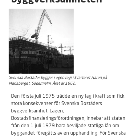
byggverksamheten
Svenska Bostäder bygger i egen regi i kvarteret Haren på
Mariaberget, Södermalm. Året är 1962.
Den första juli 1975 trädde en ny lag i kraft som fick
stora konsekvenser för Svenska Bostäders
byggverksamhet. Lagen,
Bostadsfinansieringsförordningen, innebar att staten
från den 1 juli 1979 bara beviljade statliga lån om
byggandet föregåtts av en upphandling. För Svenska