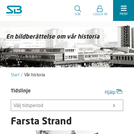
MENY
SÖK
LOGGA IN
En bildberättelse om vår historia
Start
Vår historia
Tidslinje
Hjälp
Välj tidsperiod
Farsta Strand