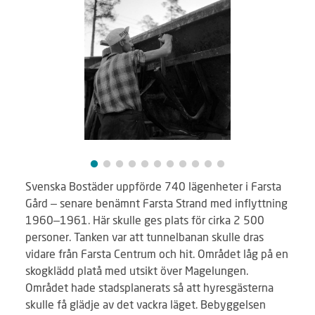
Svenska Bostäder uppförde 740 lägenheter i Farsta
Gård – senare benämnt Farsta Strand med inflyttning
1960–1961. Här skulle ges plats för cirka 2 500
personer. Tanken var att tunnelbanan skulle dras
vidare från Farsta Centrum och hit. Området låg på en
skogklädd platå med utsikt över Magelungen.
Området hade stadsplanerats så att hyresgästerna
skulle få glädje av det vackra läget. Bebyggelsen