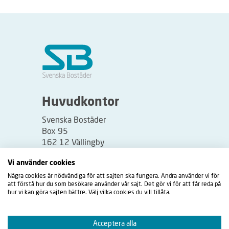
Huvudkontor
Svenska Bostäder
Box 95
162 12 Vällingby
Besöksadress:
Vi använder cookies
Vällingbyplan 2
Några cookies är nödvändiga för att sajten ska fungera. Andra använder vi för
att förstå hur du som besökare använder vår sajt. Det gör vi för att får reda på
hur vi kan göra sajten bättre. Välj vilka cookies du vill tillåta.
Acceptera alla