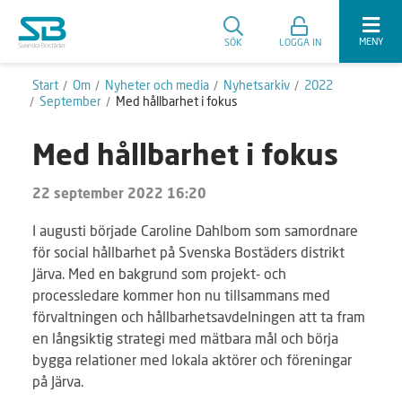
MENY
SÖK
LOGGA IN
Start
Om
Nyheter och media
Nyhetsarkiv
2022
September
Med hållbarhet i fokus
Med hållbarhet i fokus
22 september 2022 16:20
I augusti började Caroline Dahlbom som samordnare
för social hållbarhet på Svenska Bostäders distrikt
Järva. Med en bakgrund som projekt- och
processledare kommer hon nu tillsammans med
förvaltningen och hållbarhetsavdelningen att ta fram
en långsiktig strategi med mätbara mål och börja
bygga relationer med lokala aktörer och föreningar
på Järva.