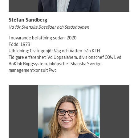
Stefan Sandberg
Vd för Svenska Bostäder och Stadsholmen
I nuvarande befattning sedan: 2020
Född: 1973
Utbildning: Civilingenjör Väg och Vatten från KTH
Tidigare erfarenhet: Vd Uppsalahem, divisionschef COWI, vd
BoKlok Byggsystem, inköpschef Skanska Sverige,
managementkonsult Pwc