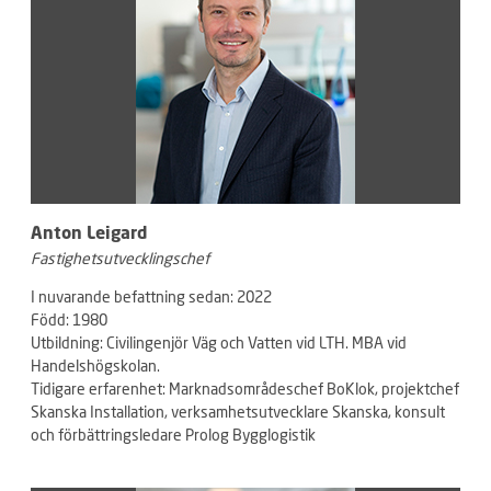
Anton Leigard
Fastighetsutvecklingschef
I nuvarande befattning sedan: 2022
Född: 1980
Utbildning: Civilingenjör Väg och Vatten vid LTH. MBA vid
Handelshögskolan.
Tidigare erfarenhet: Marknadsområdeschef BoKlok, projektchef
Skanska Installation, verksamhetsutvecklare Skanska, konsult
och förbättringsledare Prolog Bygglogistik