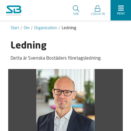
MENY
SÖK
LOGGA IN
Start
Om
Organisation
Ledning
Ledning
Detta är Svenska Bostäders företagsledning.