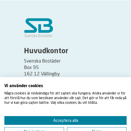
Huvudkontor
Svenska Bostäder
Box 95
162 12 Vällingby
Besöksadress:
Vi använder cookies
Vällingbyplan 2
Några cookies är nödvändiga för att sajten ska fungera. Andra använder vi för
att förstå hur du som besökare använder vår sajt. Det gör vi för att får reda på
hur vi kan göra sajten bättre. Välj vilka cookies du vill tillåta.
Acceptera alla