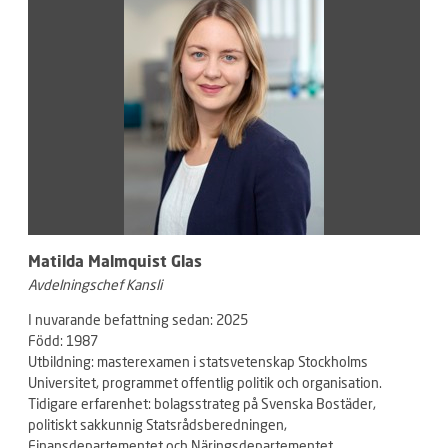
Matilda Malmquist Glas
Avdelningschef Kansli
I nuvarande befattning sedan: 2025
Född: 1987
Utbildning: masterexamen i statsvetenskap Stockholms
Universitet, programmet offentlig politik och organisation.
Tidigare erfarenhet: bolagsstrateg på Svenska Bostäder,
politiskt sakkunnig Statsrådsberedningen,
Finansdepartementet och Näringsdepartementet.