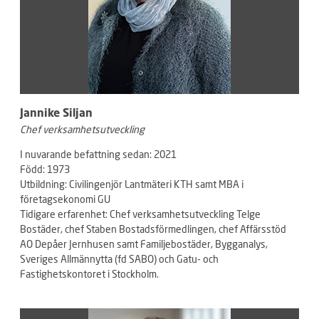
Jannike Siljan
Chef verksamhetsutveckling
I nuvarande befattning sedan: 2021
Född: 1973
Utbildning: Civilingenjör Lantmäteri KTH samt MBA i
företagsekonomi GU
Tidigare erfarenhet: Chef verksamhetsutveckling Telge
Bostäder, chef Staben Bostadsförmedlingen, chef Affärsstöd
AO Depåer Jernhusen samt Familjebostäder, Bygganalys,
Sveriges Allmännytta (fd SABO) och Gatu- och
Fastighetskontoret i Stockholm.