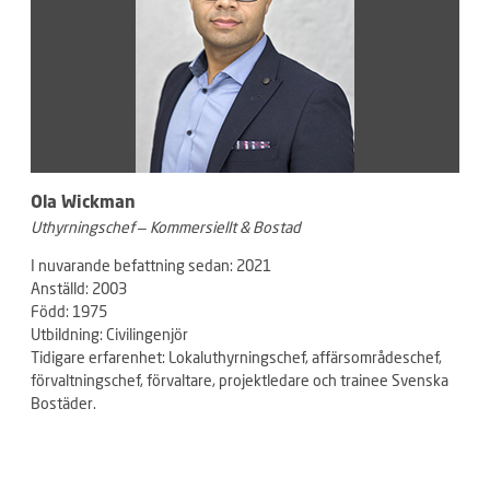
Ola Wickman
Uthyrningschef – Kommersiellt & Bostad
I nuvarande befattning sedan: 2021
Anställd: 2003
Född: 1975
Utbildning: Civilingenjör
Tidigare erfarenhet: Lokaluthyrningschef,
affärsområdeschef,
förvaltningschef, förvaltare, projektledare och trainee Svenska
Bostäder.