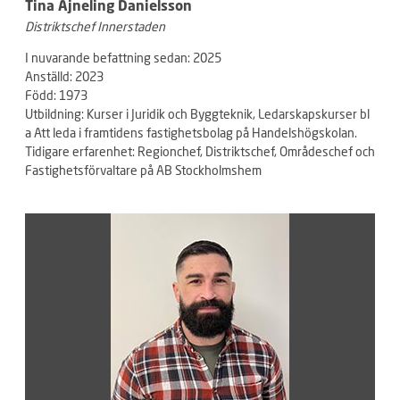
Tina Ajneling Danielsson
Distriktschef Innerstaden
I nuvarande befattning sedan: 2025
Anställd: 2023
Född: 1973
Utbildning: Kurser i Juridik och Byggteknik, Ledarskapskurser bl
a Att leda i framtidens fastighetsbolag på Handelshögskolan.
Tidigare erfarenhet: Regionchef, Distriktschef, Områdeschef och
Fastighetsförvaltare på AB Stockholmshem