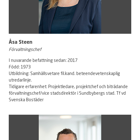
Åsa Steen
Förvaltningschef
I nuvarande befattning
sedan: 2017
Född: 1973
Utbildning: Samhällsvetare fil.kand. beteendevetenskaplig
utredarlinje.
Tidigare erfarenhet: Projektledare, projektchef och biträdande
förvaltningschef/vice stadsdirektör i Sundbybergs stad. Tf vd
Svenska Bostäder