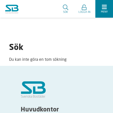
MENY
SÖK
LOGGA IN
Sök
Du kan inte göra en tom sökning
Huvudkontor