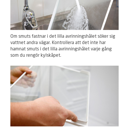
Om smuts fastnar i det lilla avrinningshålet söker sig
vattnet andra vägar. Kontrollera att det inte har
hamnat smuts i det lilla avrinningshålet varje gång
som du rengör kylskåpet.