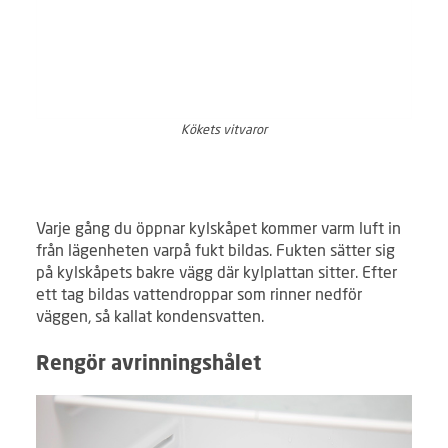
Kökets vitvaror
Varje gång du öppnar kylskåpet kommer varm luft in
från lägenheten varpå fukt bildas. Fukten sätter sig
på kylskåpets bakre vägg där kylplattan sitter. Efter
ett tag bildas vattendroppar som rinner nedför
väggen, så kallat kondensvatten.
Rengör avrinningshålet