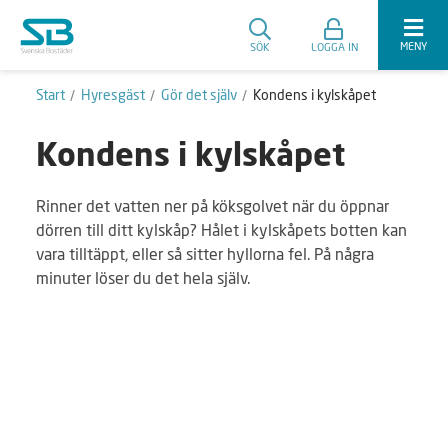
MENY
SÖK
LOGGA IN
Start
Hyresgäst
Gör det själv
Kondens i kylskåpet
Kondens i kylskåpet
Rinner det vatten ner på köksgolvet när du öppnar
dörren till ditt kylskåp? Hålet i kylskåpets botten kan
vara tilltäppt, eller så sitter hyllorna fel. På några
minuter löser du det hela själv.