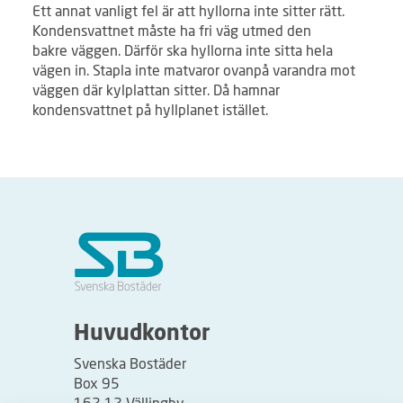
Ett annat vanligt fel är att hyllorna inte sitter rätt.
Kondensvattnet måste ha fri väg utmed den
bakre väggen. Därför ska hyllorna inte sitta hela
vägen in. Stapla inte matvaror ovanpå varandra mot
väggen där kylplattan sitter. Då hamnar
kondensvattnet på hyllplanet istället.
Huvudkontor
Svenska Bostäder
Box 95
162 12 Vällingby