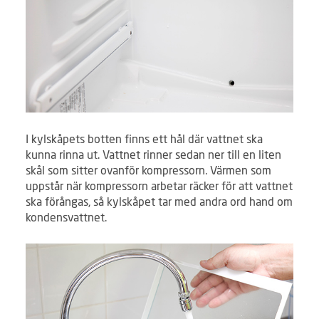
I kylskåpets botten finns ett hål där vattnet ska
kunna rinna ut. Vattnet rinner sedan ner till en liten
skål som sitter ovanför kompressorn. Värmen som
uppstår när kompressorn arbetar räcker för att vattnet
ska förångas, så kylskåpet tar med andra ord hand om
kondensvattnet.