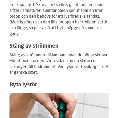
ska köpa nytt. Skruva också loss glimtändaren som
sitter i armaturen. Glimtändaren ser ut som en liten
propp och den behövs för att lysröret ska tändas.
Både lysröret och den lilla proppen har troligen suttit
lika länge, så passa på att byta bägge på samma
gång.
Stäng av strömmen
Stäng av strömmen till lampan innan du börjar skruva.
För att vara på den säkra sidan kan du skruva ur
säkringen till badrummet. Vrid lysröret försiktigt – det
är ganska skört.
Byta lysrör