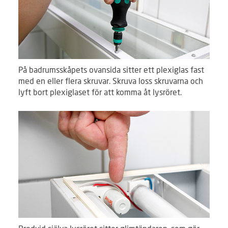
På badrumsskåpets ovansida sitter ett plexiglas fast
med en eller flera skruvar. Skruva loss skruvarna och
lyft bort plexiglaset för att komma åt lysröret.