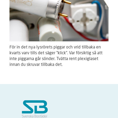
För in det nya lysrörets piggar och vrid tillbaka en
kvarts varv tills det säger ”klick”. Var försiktig så att
inte piggarna går sönder. Tvätta rent plexiglaset
innan du skruvar tillbaka det.