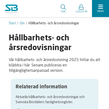
MENY
SÖK
LOGGA IN
Start
Om
Hållbarhets- och årsredovisningar
Hållbarhets- och
årsredovisningar
Vår hållbarhets- och årsredovisning 2025 hittar du att
bläddra i här. Senare publiceras en
tillgänglighetsanpassad version.
Relaterad information
Aktuella hållbarhets- och årsredovisningar och
Svenska Bostäders fastighetsregister.