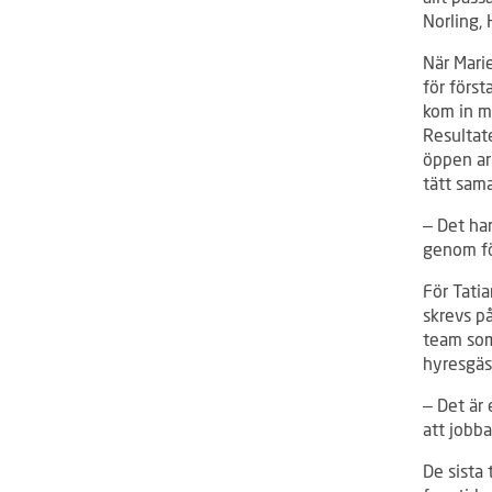
Norling,
När Mari
för först
kom in m
Resultate
öppen ar
tätt sam
– Det har
genom fön
För Tatia
skrevs p
team som
hyresgäs
– Det är 
att jobb
De sista 