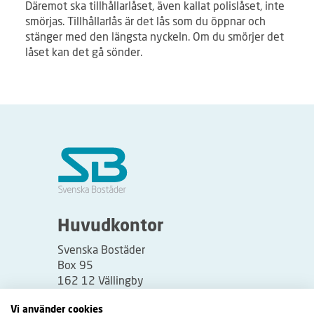
Däremot ska tillhållarlåset, även kallat polislåset, inte
smörjas. Tillhållarlås är det lås som du öppnar och
stänger med den längsta nyckeln. Om du smörjer det
låset kan det gå sönder.
Huvudkontor
Svenska Bostäder
Box 95
162 12 Vällingby
Besöksadress:
Vi använder cookies