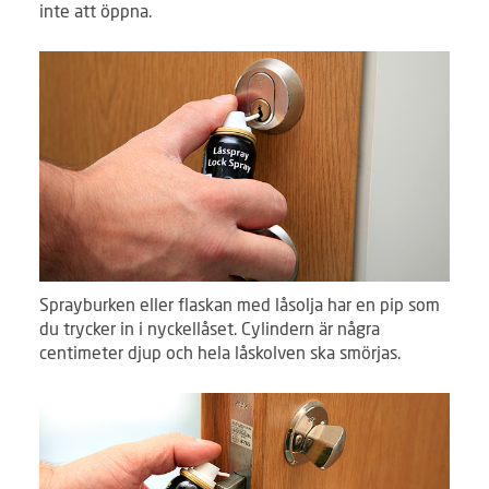
inte att öppna.
Sprayburken eller flaskan med låsolja har en pip som
du trycker in i nyckellåset. Cylindern är några
centimeter djup och hela låskolven ska smörjas.