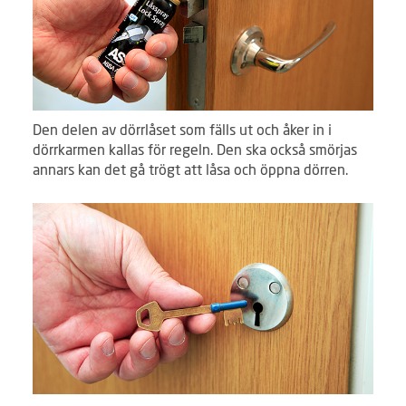
Den delen av dörrlåset som fälls ut och åker in i
dörrkarmen kallas för regeln. Den ska också smörjas
annars kan det gå trögt att låsa och öppna dörren.