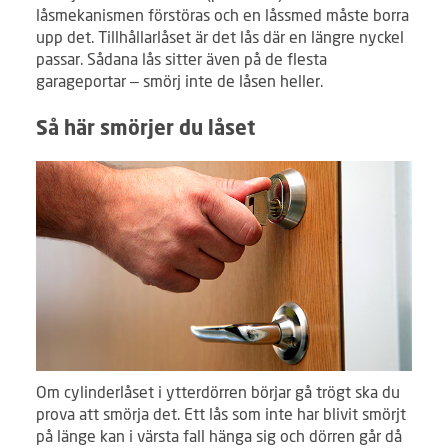
låsmekanismen förstöras och en låssmed måste borra
upp det. Tillhållarlåset är det lås där en längre nyckel
passar. Sådana lås sitter även på de flesta
garageportar – smörj inte de låsen heller.
Så här smörjer du låset
Om cylinderlåset i ytterdörren börjar gå trögt ska du
prova att smörja det. Ett lås som inte har blivit smörjt
på länge kan i värsta fall hänga sig och dörren går då