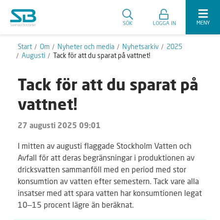
MENY
SÖK
LOGGA IN
Start
Om
Nyheter och media
Nyhetsarkiv
2025
Augusti
Tack för att du sparat på vattnet!
Tack för att du sparat på
vattnet!
27 augusti 2025 09:01
I mitten av augusti flaggade Stockholm Vatten och
Avfall för att deras begränsningar i produktionen av
dricksvatten sammanföll med en period med stor
konsumtion av vatten efter semestern. Tack vare alla
insatser med att spara vatten har konsumtionen legat
10–15 procent lägre än beräknat.