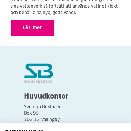
sina vattenverk så fortsätt att använda vattnet klokt
och behåll dina nya, goda vanor.
Läs mer
Huvudkontor
Svenska Bostäder
Box 95
162 12 Vällingby
Besöksadress: