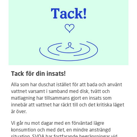
Tack för din insats!
Alla som har duschat istället för att bada och använt
vattnet varsamt i samband med disk, tvätt och
matlagning har tillsammans gjort en insats som
innebär att vattnet har räckt till och det kritiska läget
är över.
Vi går nu mot dagar med en förväntad lägre
konsumtion och med det, en mindre ansträngd
situation. SVOA har fortfarande begränsningar vid