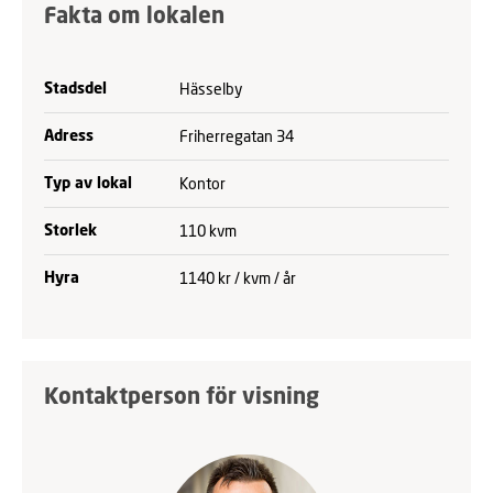
Fakta om lokalen
Hässelby
Stadsdel
Friherregatan 34
Adress
Kontor
Typ av lokal
110 kvm
Storlek
1140 kr / kvm / år
Hyra
Kontaktperson för visning