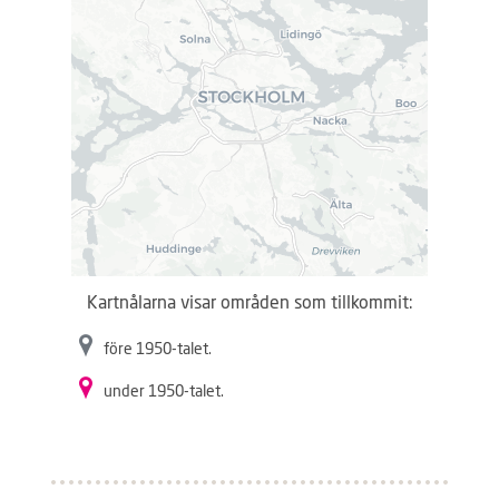
.
.
.
Kartnålarna visar områden som tillkommit:
före 1950-talet.
under 1950-talet.