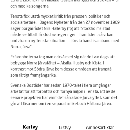
och med kalsongerna.
Tensta fick utstå mycket kritik från pressen, politiker och
socialarbetare. I Dagens Nyheter från den 27 november 1969
säger borgarrådet Nils Hallerby (fp) att ”Stockholms stad
måste se till att få stöd av regeringen i framtiden, så vi kan
undvika en ny Tensta-situation – i första hand i samband med
Norra Järva”.
Erfarenheterna tog man också med sig när det var dags att
bebygga Norra Järvafältet – Akalla, Husby och Kista. I
kontrast mot Södra Järva kom dessa områden att framstå
som riktigt framgångsrika.
Svenska Bostäder har sedan 1970-talet i flera omgångar
arbetat för att förbättra och förnya miljön i Tensta. Ett av de
senare projekten har varit det så kallade Järvalyftet, som det
går att läsa mer om i en separat artikel, och Hållbara Järva.
Listvy
Ämnesartiklar
Kartvy