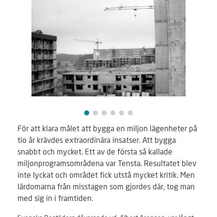
För att klara målet att bygga en miljon lägenheter på
tio år krävdes extraordinära insatser. Att bygga
snabbt och mycket. Ett av de första så kallade
miljonprogramsområdena var Tensta. Resultatet blev
inte lyckat och området fick utstå mycket kritik. Men
lärdomarna från misstagen som gjordes där, tog man
med sig in i framtiden.