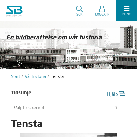
MENY
SÖK
LOGGA IN
En bildberättelse om vår historia
Start
Vår historia
Tensta
Tidslinje
Hjälp
Välj tidsperiod
Tensta