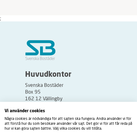
;
Huvudkontor
Svenska Bostäder
Box 95
162 12 Vällingby
Besöksadress:
Vi använder cookies
Vällingbyplan 2
Några cookies är nödvändiga för att sajten ska fungera. Andra använder vi för
att förstå hur du som besökare använder vår sajt. Det gör vi för att får reda på
hur vi kan göra sajten bättre. Välj vilka cookies du vill tillåta.