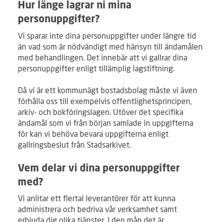
Hur länge lagrar ni mina
personuppgifter?
Vi sparar inte dina personuppgifter under längre tid
än vad som är nödvändigt med hänsyn till ändamålen
med behandlingen. Det innebär att vi gallrar dina
personuppgifter enligt tillämplig lagstiftning.
Då vi är ett kommunägt bostadsbolag måste vi även
förhålla oss till exempelvis offentlighetsprincipen,
arkiv- och bokföringslagen. Utöver det specifika
ändamål som vi från början samlade in uppgifterna
för kan vi behöva bevara uppgifterna enligt
gallringsbeslut från Stadsarkivet.
Vem delar vi dina personuppgifter
med?
Vi anlitar ett flertal leverantörer för att kunna
administrera och bedriva vår verksamhet samt
erbjuda dig olika tjänster. I den mån det är