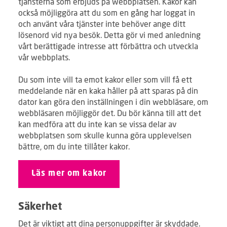
tjänsterna som erbjuds på webbplatsen. Kakor kan
också möjliggöra att du som en gång har loggat in
och använt våra tjänster inte behöver ange ditt
lösenord vid nya besök. Detta gör vi med anledning
vårt berättigade intresse att förbättra och utveckla
vår webbplats.
Du som inte vill ta emot kakor eller som vill få ett
meddelande när en kaka håller på att sparas på din
dator kan göra den inställningen i din webbläsare, om
webbläsaren möjliggör det. Du bör känna till att det
kan medföra att du inte kan se vissa delar av
webbplatsen som skulle kunna göra upplevelsen
bättre, om du inte tillåter kakor.
Läs mer om kakor
Säkerhet
Det är viktigt att dina personuppgifter är skyddade.