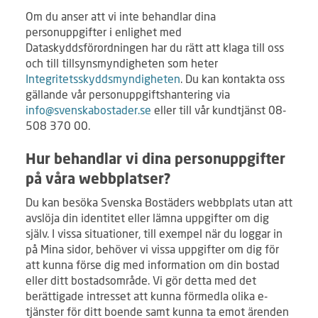
Om du anser att vi inte behandlar dina
personuppgifter i enlighet med
Dataskyddsförordningen har du rätt att klaga till oss
och till tillsynsmyndigheten som heter
Integritetsskyddsmyndigheten
. Du kan kontakta oss
gällande vår personuppgiftshantering via
info@svenskabostader.se
eller till vår kundtjänst 08-
508 370 00.
Hur behandlar vi dina personuppgifter
på våra webbplatser?
Du kan besöka Svenska Bostäders webbplats utan att
avslöja din identitet eller lämna uppgifter om dig
själv. I vissa situationer, till exempel när du loggar in
på Mina sidor, behöver vi vissa uppgifter om dig för
att kunna förse dig med information om din bostad
eller ditt bostadsområde. Vi gör detta med det
berättigade intresset att kunna förmedla olika e-
tjänster för ditt boende samt kunna ta emot ärenden