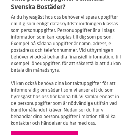
Svenska Bostäder?
Är du hyresgäst hos oss behöver vi spara uppgifter
om dig som enligt dataskyddsförordningen klassas
som personuppgifter. Personuppgifter är all slags
information som kan kopplas till dig som person.
Exempel på sådana uppgifter är namn, adress, e-
postadress och telefonnummer. Vid uthyrningen
behöver vi också behandla finansiell information, till
exempel löneuppgifter, för att säkerställa att du kan
betala din månadshyra.
Vi kan också behöva dina kontaktuppgifter för att
informera dig om sådant som vi anser att du som
hyresgäst hos oss bör känna till. Vi samlar endast in
de personuppgifter som är nödvändiga utifrån vad
kundförhållandet kräver. Nedan ser du hur vi
behandlar dina personuppgifter i relation till olika
kontakter och händelser du har med oss.