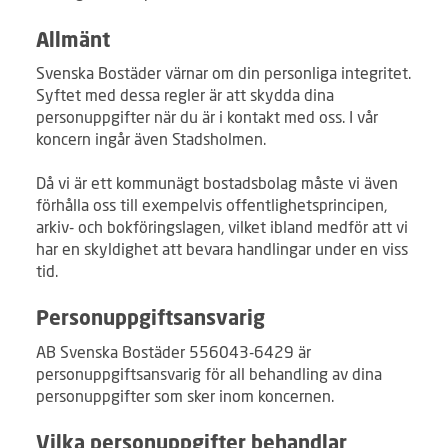
Allmänt
Svenska Bostäder värnar om din personliga integritet.
Syftet med dessa regler är att skydda dina
personuppgifter när du är i kontakt med oss. I vår
koncern ingår även Stadsholmen.
Då vi är ett kommunägt bostadsbolag måste vi även
förhålla oss till exempelvis offentlighetsprincipen,
arkiv- och bokföringslagen, vilket ibland medför att vi
har en skyldighet att bevara handlingar under en viss
tid.
Personuppgiftsansvarig
AB Svenska Bostäder 556043-6429 är
personuppgiftsansvarig för all behandling av dina
personuppgifter som sker inom koncernen.
Vilka personuppgifter behandlar