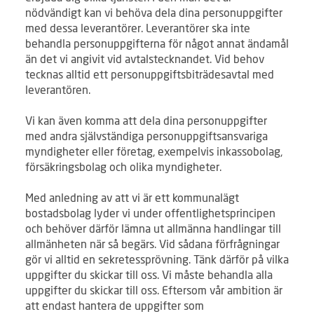
nödvändigt kan vi behöva dela dina personuppgifter
med dessa leverantörer. Leverantörer ska inte
behandla personuppgifterna för något annat ändamål
än det vi angivit vid avtalstecknandet. Vid behov
tecknas alltid ett personuppgiftsbiträdesavtal med
leverantören.
Vi kan även komma att dela dina personuppgifter
med andra självständiga personuppgiftsansvariga
myndigheter eller företag, exempelvis inkassobolag,
försäkringsbolag och olika myndigheter.
Med anledning av att vi är ett kommunalägt
bostadsbolag lyder vi under offentlighetsprincipen
och behöver därför lämna ut allmänna handlingar till
allmänheten när så begärs. Vid sådana förfrågningar
gör vi alltid en sekretessprövning. Tänk därför på vilka
uppgifter du skickar till oss. Vi måste behandla alla
uppgifter du skickar till oss. Eftersom vår ambition är
att endast hantera de uppgifter som