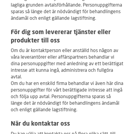
lagliga grunden avtalsförhållande. Personuppgifterna
sparas så länge det är nödvändigt för behandlingens
ändamål och enligt gällande lagstiftning.
För dig som levererar tjänster eller
produkter till oss
Om du är kontaktperson eller anställd hos någon av
våra leverantörer eller affärspartners behandlar vi
dina personuppgifter med anledning av ett berättigat
intresse att kunna ingå, administrera och fullgöra
avtal.
Om du har en enskild firma behandlar vi även här dina
personuppgifter för vårt berättigade intresse att ingå
och följa upp avtal. Personuppgifterna sparas så
länge det är nödvändigt för behandlingens ändamål
och enligt gällande lagstiftning.
När du kontaktar oss
Du kan välja att kontakta oss på flera olika sätt, till