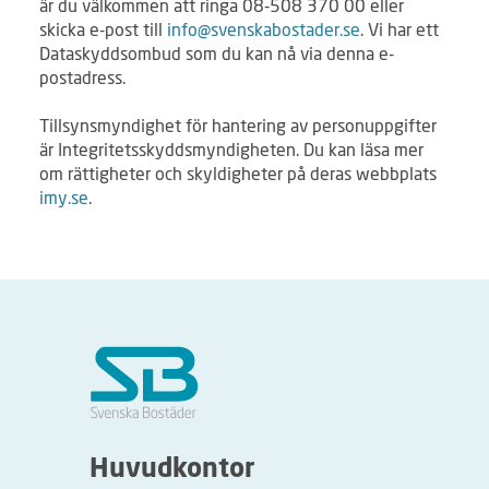
är du välkommen att ringa 08-508 370 00 eller
skicka e-post till
info@svenskabostader.se
. Vi har ett
Dataskyddsombud som du kan nå via denna e-
postadress.
Tillsynsmyndighet för hantering av personuppgifter
är Integritetsskyddsmyndigheten. Du kan läsa mer
om rättigheter och skyldigheter på deras webbplats
imy.se
.
Huvudkontor