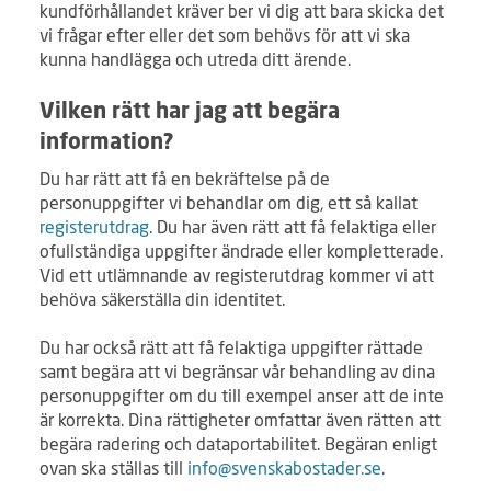
kundförhållandet kräver ber vi dig att bara skicka det
vi frågar efter eller det som behövs för att vi ska
kunna handlägga och utreda ditt ärende.
Vilken rätt har jag att begära
information?
Du har rätt att få en bekräftelse på de
personuppgifter vi behandlar om dig, ett så kallat
registerutdrag
. Du har även rätt att få felaktiga eller
ofullständiga uppgifter ändrade eller kompletterade.
Vid ett utlämnande av registerutdrag kommer vi att
behöva säkerställa din identitet.
Du har också rätt att få felaktiga uppgifter rättade
samt begära att vi begränsar vår behandling av dina
personuppgifter om du till exempel anser att de inte
är korrekta. Dina rättigheter omfattar även rätten att
begära radering och dataportabilitet. Begäran enligt
ovan ska ställas till
info@svenskabostader.se
.