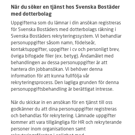
När du söker en tjänst hos Svenska Bostäder
med dotterbolag
Uppgifterna som du lämnar i din ansökan registreras
för Svenska Bostäders med dotterbolags räkning i
Svenska Bostäders rekryteringssystem. Vi behandlar
personuppgifter såsom namn, födelseår,
kontaktuppgifter, uppgifter i cv och personligt brev,
övriga bifogade filer (ex. betyg). Ändamålet med
behandlingen av dessa personuppgifter är att
hantera din jobbansökan. Vi behöver denna
information för att kunna fullfölja vår
rekryteringsprocess. Den lagliga grunden för denna
personuppgiftsbehandling är berättigat intresse.
När du skickar in en ansökan för en tjänst till oss
godkänner du att dina personuppgifter registreras
och behandlas för rekrytering. Lämnade uppgifter
kommer att vara tillgängliga för HR och rekryterande
personer inom organisationen samt