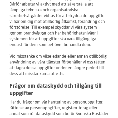
Därför arbetar vi aktivt med att säkerställa att
lämpliga tekniska och organisatoriska
säkerhetsåtgärder vidtas för att skydda de uppgifter
vi har om dig mot otillbörlig åtkomst, förändring och
förstörelse. Till exempel skyddar vi våra system
genom brandväggar och har behörighetsnivåer i
systemen för att uppgifter ska vara tillgängliga
endast för dem som behöver behandla dem.
Vid misstanke om vilseledande eller annan otillbörlig
användning av våra tjänster förbehåller vi oss rätten
att lagra dessa uppgifter under en längre period till
dess att misstankarna utretts.
Frågor om dataskydd och tillgång till
uppgifter
Har du frågor om vår hantering av personuppgifter,
rättelse av personuppgifter, registerutdrag eller
annat som rör dataskydd som berör Svenska Bostäder