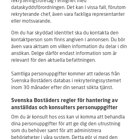
rekryteringsföretag i enlighet med
dataskyddsförordningen. Det kan i vissa fall, förutom
rekryterande chef, även vara fackliga representanter
eller motsvarande.
Om du har skyddad identitet ska du kontakta den
kontaktperson som finns angiven i annonsen. Du bör
även vara aktsam om vilken information du delar i din
ansökan. Delge därför endast information som är
relevant för den aktuella befattningen.
Samtliga personuppgifter kommer att raderas från
Svenska Bostäders databas i rekryteringssystemet
inom 30 månader efter din senast sökta tjänst.
Svenska Bostäders regler för hantering av
anställdas och konsulters personuppgifter
Om du är konsult hos oss kan vi komma att behandla
dina personuppgifter för att ge dig den utrustning
som du behöver samt för att administrera
behörigheter i våra system. Detta gör vi med den