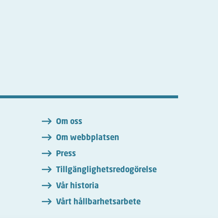
n
Om oss
Om webbplatsen
Press
Tillgänglighetsredogörelse
Vår historia
Vårt hållbarhetsarbete