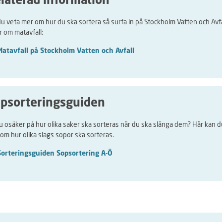
laterad information
 du veta mer om hur du ska sortera så surfa in på Stockholm Vatten och Avfa
r om matavfall:
Matavfall på Stockholm Vatten och Avfall
psorteringsguiden
u osäker på hur olika saker ska sorteras när du ska slänga dem? Här kan d
 om hur olika slags sopor ska sorteras.
Sorteringsguiden Sopsortering A-Ö