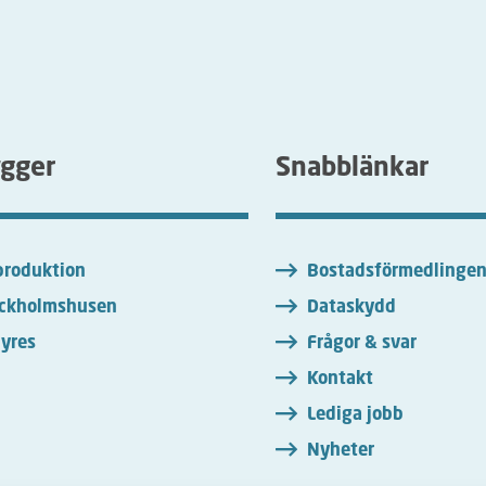
ygger
Snabblänkar
roduktion
Bostadsförmedlinge
ckholmshusen
Dataskydd
yres
Frågor & svar
Kontakt
Lediga jobb
Nyheter