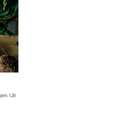
njen. Låt