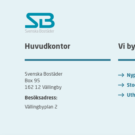
Huvudkontor
Vi b
Svenska Bostäder
Nyp
Box 95
Sto
162 12 Vällingby
Uth
Besöksadress:
Vällingbyplan 2