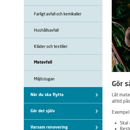
Farligt avfall och kemikalier
Hushållsavfall
Kläder och textilier
Matavfall
Miljöstugan
Gör s
Låt matav
När du ska flytta
alltid på
Gör det själv
Exempel 
Skal 
Varsam renovering
Reste