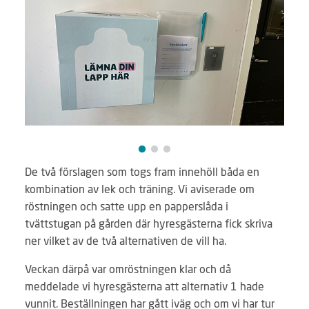
De två förslagen som togs fram innehöll båda en
kombination av lek och träning. Vi aviserade om
röstningen och satte upp en papperslåda i
tvättstugan på gården där hyresgästerna fick skriva
ner vilket av de två alternativen de vill ha.
Veckan därpå var omröstningen klar och då
meddelade vi hyresgästerna att alternativ 1 hade
vunnit. Beställningen har gått iväg och om vi har tur