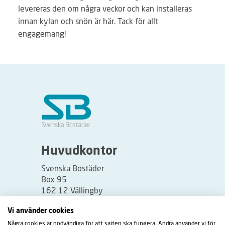
levereras den om några veckor och kan installeras
innan kylan och snön är här. Tack för allt
engagemang!
Huvudkontor
Svenska Bostäder
Box 95
162 12 Vällingby
Besöksadress:
Vi använder cookies
Vällingbyplan 2
Några cookies är nödvändiga för att sajten ska fungera. Andra använder vi för