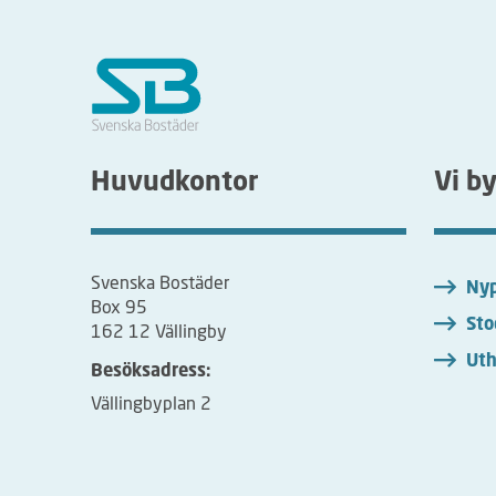
Huvudkontor
Vi b
Svenska Bostäder
Nyp
Box 95
Sto
162 12 Vällingby
Uth
Besöksadress:
Vällingbyplan 2