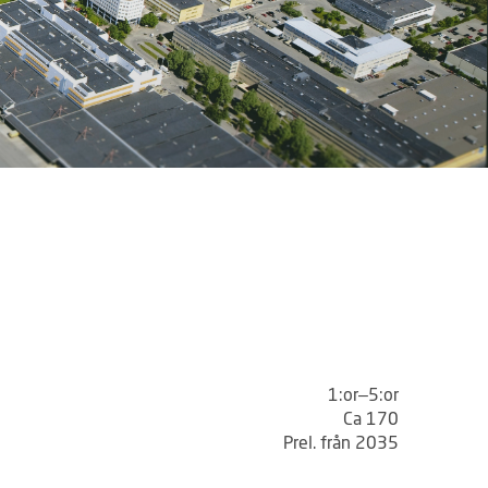
1:or–5:or
Ca 170
Prel. från 2035