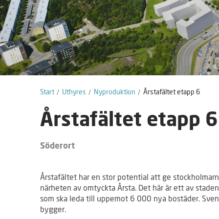
Start
Uthyres
Nyproduktion
Årstafältet etapp 6
Årstafältet etapp 6
Söderort
Årstafältet har en stor potential att ge stockholmar
närheten av omtyckta Årsta. Det här är ett av staden
som ska leda till uppemot 6 000 nya bostäder. Sve
bygger.