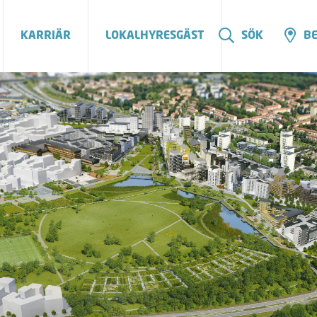
KARRIÄR
LOKALHYRESGÄST
SÖK
BE