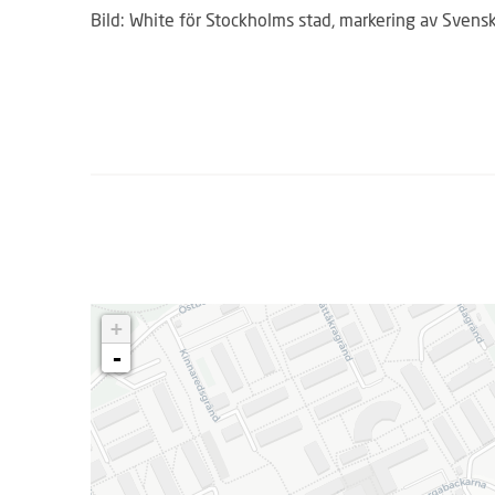
Bild: White för Stockholms stad, markering av Svens
+
-