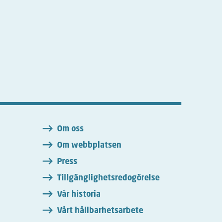
n
Om oss
Om webbplatsen
Press
Tillgänglighetsredogörelse
Vår historia
Vårt hållbarhetsarbete