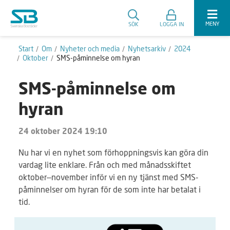
MENY
SÖK
LOGGA IN
Start
Om
Nyheter och media
Nyhetsarkiv
2024
Oktober
SMS-påminnelse om hyran
SMS-påminnelse om
hyran
24 oktober 2024 19:10
Nu har vi en nyhet som förhoppningsvis kan göra din
vardag lite enklare. Från och med månadsskiftet
oktober–november inför vi en ny tjänst med SMS-
påminnelser om hyran för de som inte har betalat i
tid.