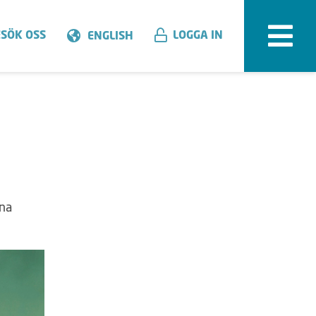
SÖK OSS
LOGGA IN
ENGLISH
ina