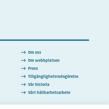
n
Om oss
Om webbplatsen
Press
Tillgänglighetsredogörelse
Vår historia
Vårt hållbarhetsarbete