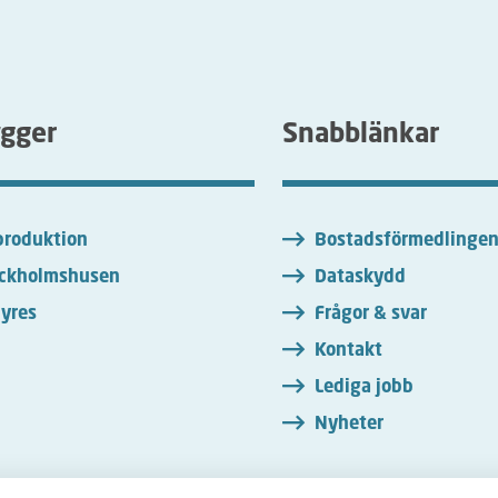
ygger
Snabblänkar
roduktion
Bostadsförmedlinge
ckholmshusen
Dataskydd
yres
Frågor & svar
Kontakt
Lediga jobb
Nyheter