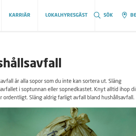
KARRIÄR
LOKALHYRESGÄST
SÖK
BE
hållsavfall
avfall är alla sopor som du inte kan sortera ut. Släng
avfallet i soptunnan eller sopnedkastet. Knyt alltid ihop d
 ordentligt. Släng aldrig farligt avfall bland hushållsavfall.