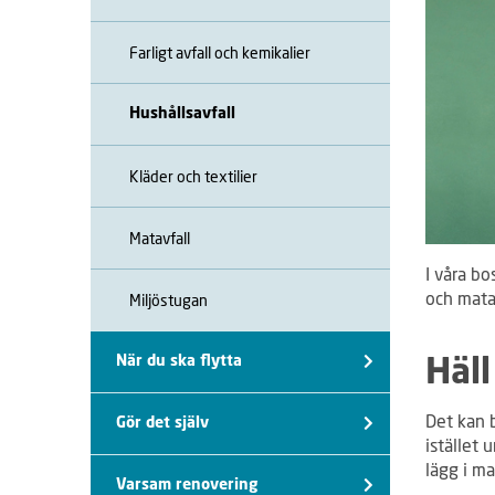
Farligt avfall och kemikalier
Hushållsavfall
Kläder och textilier
Matavfall
I våra bo
och mata
Miljöstugan
När du ska flytta
Häll
Det kan b
Gör det själv
istället 
lägg i ma
Varsam renovering