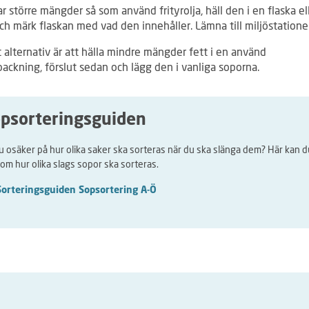
 större mängder så som använd frityrolja, häll den i en flaska el
ch märk flaskan med vad den innehåller. Lämna till miljöstatione
 alternativ är att hälla mindre mängder fett i en använd
ackning, förslut sedan och lägg den i vanliga soporna.
psorteringsguiden
u osäker på hur olika saker ska sorteras när du ska slänga dem? Här kan d
 om hur olika slags sopor ska sorteras.
Sorteringsguiden Sopsortering A-Ö