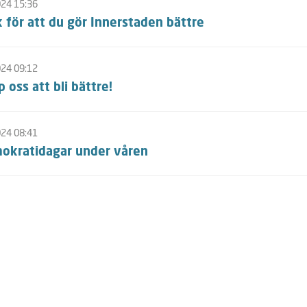
024 15:36
 för att du gör Innerstaden bättre
024 09:12
p oss att bli bättre!
024 08:41
okratidagar under våren