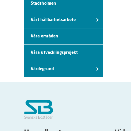
Stadsholmen
Vårt hållbarhetsarbete
Våra områden
Våra utvecklingsprojekt
Värdegrund