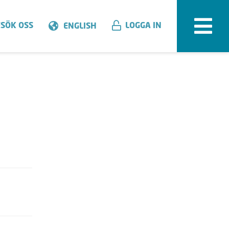
SÖK OSS
LOGGA IN
ENGLISH