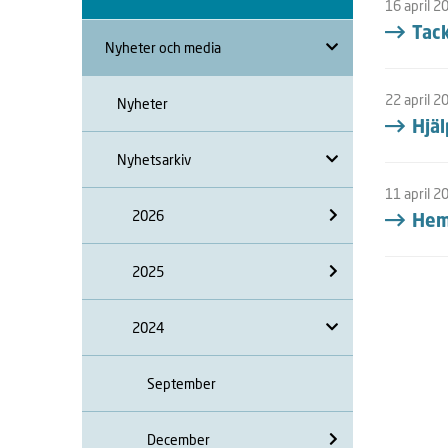
16 april 2
Tack
Nyheter och media
22 april 2
Nyheter
Hjäl
Nyhetsarkiv
11 april 2
2026
Hem
2025
2024
September
December