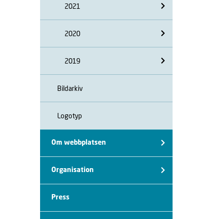
2021
2020
2019
Bildarkiv
Logotyp
Om webbplatsen
Organisation
Press