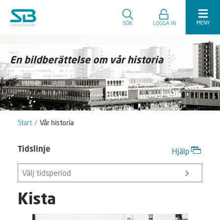
MENY
SÖK
LOGGA IN
En bildberättelse om vår historia
Start
Vår historia
Tidslinje
Hjälp
Välj tidsperiod
Kista