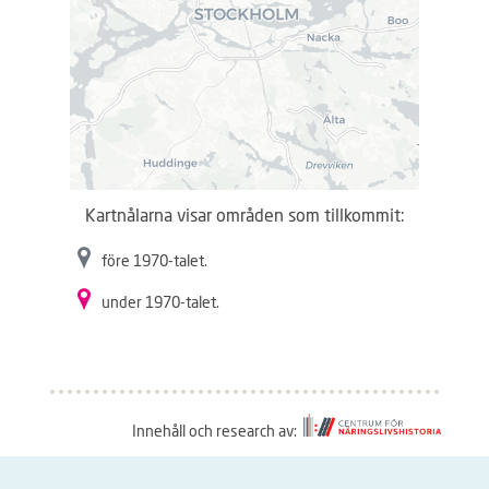
Kartnålarna visar områden som tillkommit:
före 1970-talet.
under 1970-talet.
Innehåll och research av:
S