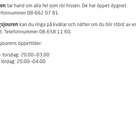
tar hand om alla fel som rör hissen. De har öppet dygnet
ren
lefonnummer 08-662 07 81.
kan du ringa på kvällar och nätter om du blir störd av 
gsjouren
t. Telefonnummer 08-658 11 60.
sjourens öppettider:
 torsdag: 20.00–03.00
 lördag: 20.00–04.00