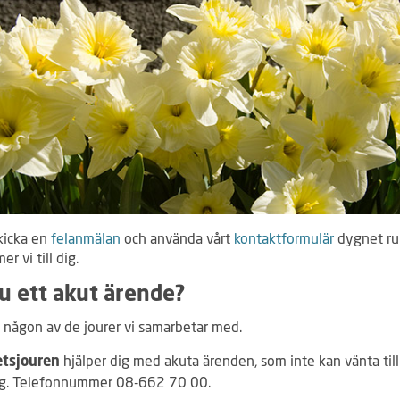
kicka en
felanmälan
och använda vårt
kontaktformulär
dygnet ru
r vi till dig.
u ett akut ärende?
 någon av de jourer vi samarbetar med.
hjälper dig med akuta ärenden, som inte kan vänta till
etsjouren
g. Telefonnummer 08-662 70 00.