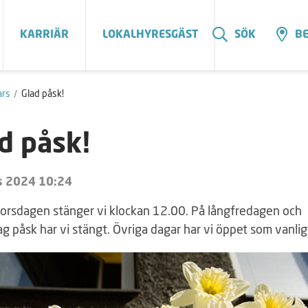
KARRIÄR
LOKALHYRESGÄST
SÖK
BE
rs
Glad påsk!
d påsk!
s 2024 10:24
torsdagen stänger vi klockan 12.00. På långfredagen och
 påsk har vi stängt. Övriga dagar har vi öppet som vanlig