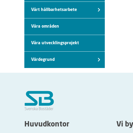
Vårt hållbarhetsarbete
Våra områden
Våra utvecklingsprojekt
Värdegrund
Huvudkontor
Vi b