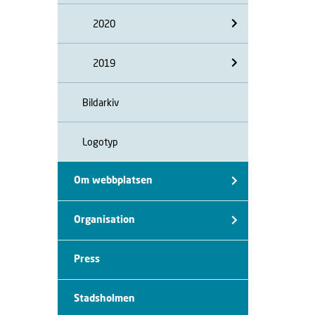
2020
2019
Bildarkiv
Logotyp
Om webbplatsen
Organisation
Press
Stadsholmen