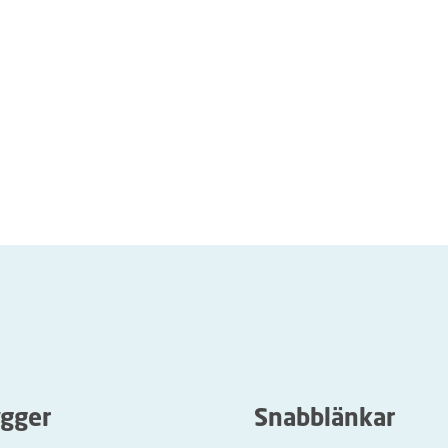
ygger
Snabblänkar