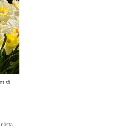
nt så
 nästa