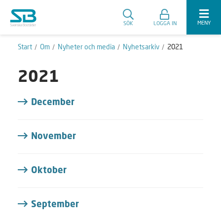
MENY
SÖK
LOGGA IN
Start
Om
Nyheter och media
Nyhetsarkiv
2021
2021
December
November
Oktober
September