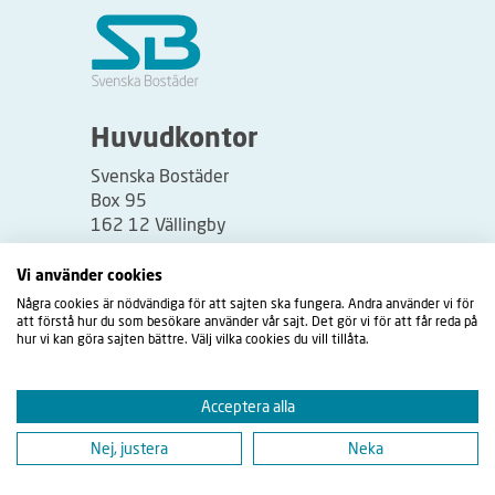
Huvudkontor
Svenska Bostäder
Box 95
162 12 Vällingby
Besöksadress:
Vi använder cookies
Vällingbyplan 2
Några cookies är nödvändiga för att sajten ska fungera. Andra använder vi för
att förstå hur du som besökare använder vår sajt. Det gör vi för att får reda på
hur vi kan göra sajten bättre. Välj vilka cookies du vill tillåta.
Acceptera alla
Nej, justera
Neka