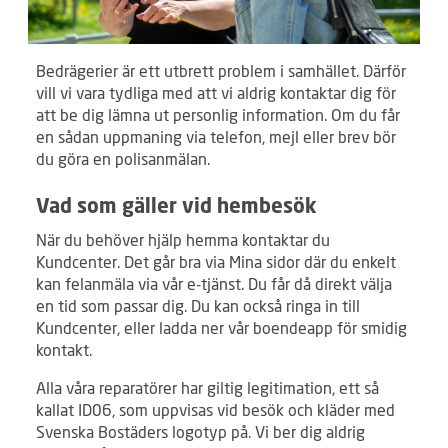
Bedrägerier är ett utbrett problem i samhället. Därför
vill vi vara tydliga med att vi aldrig kontaktar dig för
att be dig lämna ut personlig information. Om du får
en sådan uppmaning via telefon, mejl eller brev bör
du göra en polisanmälan.
Vad som gäller vid hembesök
När du behöver hjälp hemma kontaktar du
Kundcenter. Det går bra via Mina sidor där du enkelt
kan felanmäla via vår e-tjänst. Du får då direkt välja
en tid som passar dig. Du kan också ringa in till
Kundcenter, eller ladda ner vår boendeapp för smidig
kontakt.
Alla våra reparatörer har giltig legitimation, ett så
kallat ID06, som uppvisas vid besök och kläder med
Svenska Bostäders logotyp på. Vi ber dig aldrig