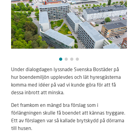
Under dialogdagen lyssnade Svenska Bostäder på
hur boendemiljön upplevdes och lät hyresgästerna
komma med idéer på vad vi kunde göra för att få
dessa inbrott att minska.
Det framkom en mängd bra förslag som i
förlängningen skulle få boendet att kännas tryggare.
Ett av förslagen var så kallade brytskydd på dörrarna
till husen.