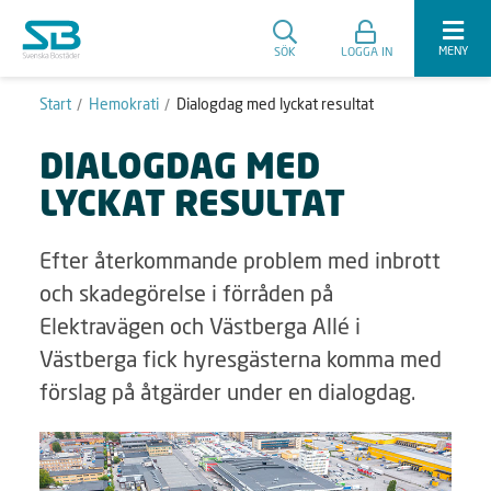
MENY
SÖK
LOGGA IN
Start
Hemokrati
Dialogdag med lyckat resultat
DIALOGDAG MED
LYCKAT RESULTAT
Efter återkommande problem med inbrott
och skadegörelse i förråden på
Elektravägen och Västberga Allé i
Västberga fick hyresgästerna komma med
förslag på åtgärder under en dialogdag.