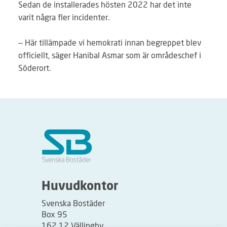
Sedan de installerades hösten 2022 har det inte
varit några fler incidenter.
– Här tillämpade vi hemokrati innan begreppet blev
officiellt, säger Hanibal Asmar som är områdeschef i
Söderort.
Huvudkontor
Svenska Bostäder
Box 95
162 12 Vällingby