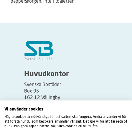
papperskorgen, inte i toaletten.
Huvudkontor
Svenska Bostäder
Box 95
162 12 Vällingby
Besöksadress:
Vi använder cookies
Vällingbyplan 2
Några cookies är nödvändiga för att sajten ska fungera. Andra använder vi för
att förstå hur du som besökare använder vår sajt. Det gör vi för att får reda på
hur vi kan göra sajten bättre. Välj vilka cookies du vill tillåta.