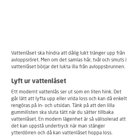
Vattenlåset ska hindra att dålig lukt tränger upp från
avloppsröret. Men om det samlas hår, tvål och smuts i
vattenlåset börjar det lukta illa från avloppsbrunnen.
Lyft ur vattenlåset
Ett modernt vattenlås ser ut som en liten hink. Det
går lätt att lyfta upp eller vrida loss och kan då enkelt
rengöras på in- och utsidan. Tänk på att den lilla
gummilisten ska sluta tätt när du sätter tillbaka
vattenlåset. En modern lägenhet är så välisolerad att
det kan uppstå undertryck när man stänger
ytterdörren och då kan vattenlåset hoppa loss.