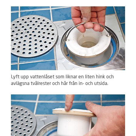
Lyft upp vattenlåset som liknar en liten hink och
avlägsna tvålrester och hår från in- och utsida.