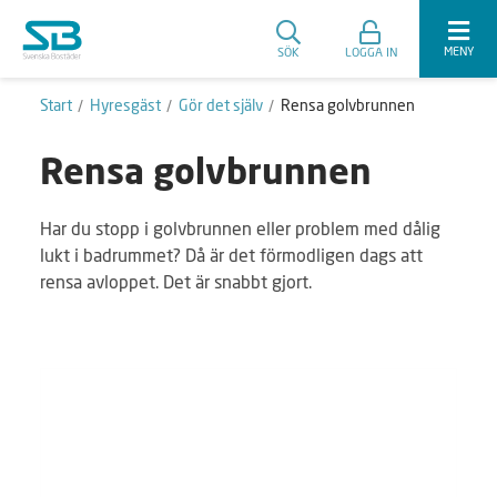
MENY
SÖK
LOGGA IN
Start
Hyresgäst
Gör det själv
Rensa golvbrunnen
Rensa golvbrunnen
Har du stopp i golvbrunnen eller problem med dålig
lukt i badrummet? Då är det förmodligen dags att
rensa avloppet. Det är snabbt gjort.