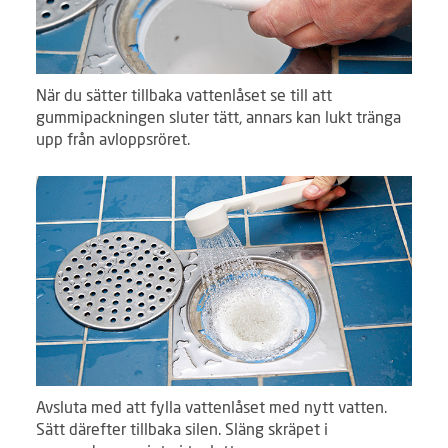
När du sätter tillbaka vattenlåset se till att
gummipackningen sluter tätt, annars kan lukt tränga
upp från avloppsröret.
Avsluta med att fylla vattenlåset med nytt vatten.
Sätt därefter tillbaka silen. Släng skräpet i