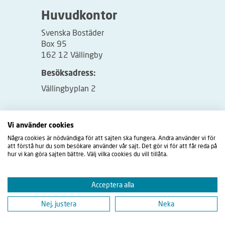
Huvudkontor
Svenska Bostäder
Box 95
162 12 Vällingby
Besöksadress:
Vällingbyplan 2
Vi använder cookies
Några cookies är nödvändiga för att sajten ska fungera. Andra använder vi för
att förstå hur du som besökare använder vår sajt. Det gör vi för att får reda på
hur vi kan göra sajten bättre. Välj vilka cookies du vill tillåta.
Acceptera alla
Nej, justera
Neka