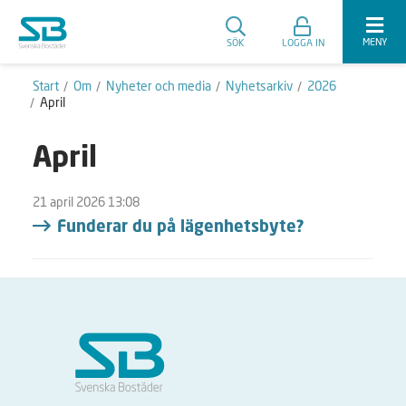
MENY
SÖK
LOGGA IN
Start
Om
Nyheter och media
Nyhetsarkiv
2026
April
April
21 april 2026 13:08
Funderar du på lägenhetsbyte?