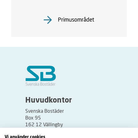
Primusområdet
Huvudkontor
Svenska Bostäder
Box 95
162 12 Vällingby
Besöksadress:
Vi använder cookies