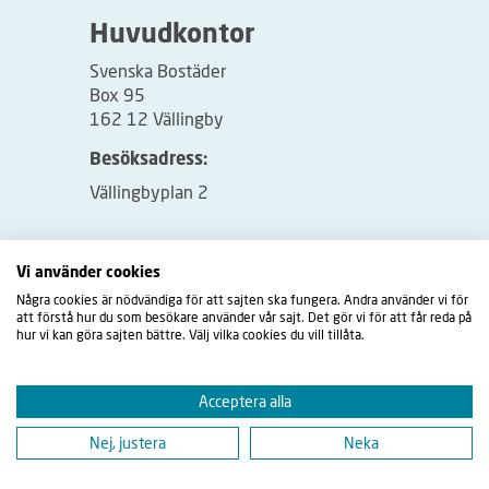
Huvudkontor
Svenska Bostäder
Box 95
162 12 Vällingby
Besöksadress:
Vällingbyplan 2
Vi använder cookies
Några cookies är nödvändiga för att sajten ska fungera. Andra använder vi för
att förstå hur du som besökare använder vår sajt. Det gör vi för att får reda på
hur vi kan göra sajten bättre. Välj vilka cookies du vill tillåta.
Acceptera alla
Nej, justera
Neka