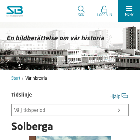
MENY
SÖK
LOGGA IN
En bildberättelse om vår historia
Start
Vår historia
Tidslinje
Hjälp
Välj tidsperiod
Solberga